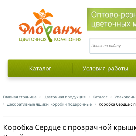
Каталог
Условия работы
Главная страница
Цветочная продукция
Каталог
Упаковочн
Декоративные ящики, коробки подарочные
Коробка Сердце с п
Коробка Сердце с прозрачной крышкой 92809 (2-й из набора) 30.4x29.2x12.4;