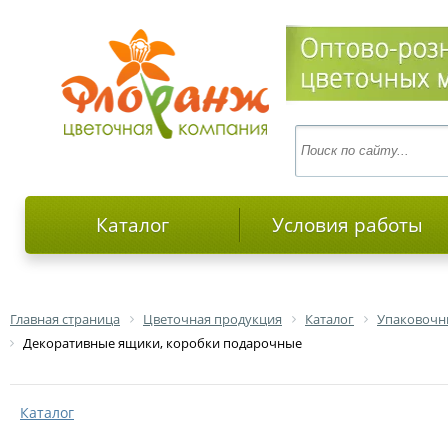
Каталог
Условия работы
Главная страница
Цветочная продукция
Каталог
Упаковочн
Декоративные ящики, коробки подарочные
Каталог