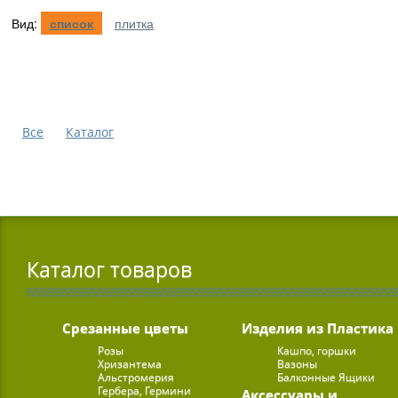
Вид:
список
плитка
Все
Каталог
Каталог товаров
Срезанные цветы
Изделия из Пластика
Розы
Кашпо, горшки
Хризантема
Вазоны
Альстромерия
Балконные Ящики
Гербера, Гермини
Аксессуары и