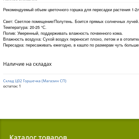
Рекомендуемый объем цветочного горшка для пересадки растения 1-2
Свет: Светлое помещение/Полутень. Боится прямых солнечных лучей.
Температура: 20-25 °С.
Полив: Умеренный, поддерживать влажность почвенного кома.
Влажность воздуха: Сухой воздух переносит плохо, летом и в отопит
Пересадка: пересаживать ежегодно, в кашпо по размерам чуть больш
Наличие на складах
Склад Ц02 Горшечка (Магазин СП)
остаток:
1
Каталог товаров