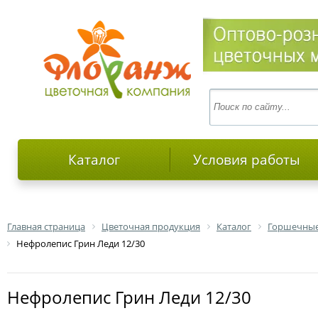
Каталог
Условия работы
Главная страница
Цветочная продукция
Каталог
Горшечные
Нефролепис Грин Леди 12/30
Нефролепис Грин Леди 12/30