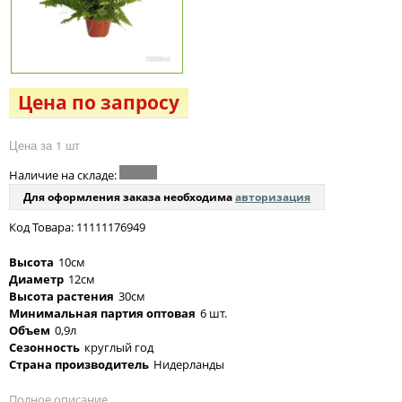
Цена по запросу
Цена за 1 шт
Наличие на складе:
Для оформления заказа необходима
авторизация
Код Товара: 11111176949
Высота
10см
Диаметр
12см
Высота растения
30см
Минимальная партия оптовая
6 шт.
Объем
0,9л
Сезонность
круглый год
Страна производитель
Нидерланды
Полное описание